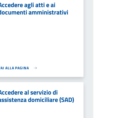
Accedere agli atti e ai
documenti amministrativi
VAI ALLA PAGINA
Accedere al servizio di
assistenza domiciliare (SAD)