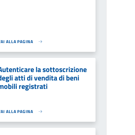
VAI ALLA PAGINA
Autenticare la sottoscrizione
degli atti di vendita di beni
mobili registrati
VAI ALLA PAGINA