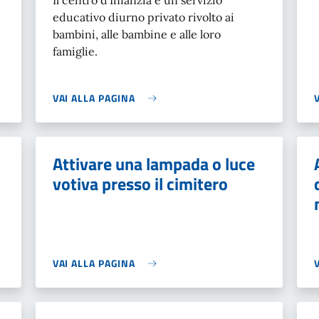
Il centro d’Infanzia è un servizio
educativo diurno privato rivolto ai
bambini, alle bambine e alle loro
famiglie.
VAI ALLA PAGINA
Attivare una lampada o luce
votiva presso il cimitero
VAI ALLA PAGINA