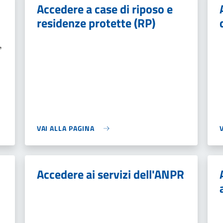
Accedere a case di riposo e
residenze protette (RP)
e
,
VAI ALLA PAGINA
Accedere ai servizi dell'ANPR