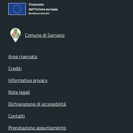
Comune di Sarnano
Footer menu
Area riservata
Crediti
Informativa privacy
Note legali
Dichiarazione di accessibilità
Contatti
Prenotazione appuntamento